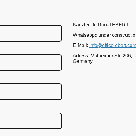
Kanzlei Dr. Donat EBERT
Whatsapp:: under constructio
E-Mail:
info@office-ebert.co
Adress: Mülheimer Str. 206,
Germany