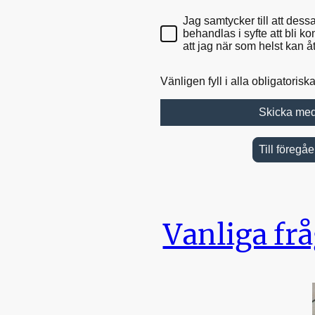
Jag samtycker till att dess
behandlas i syfte att bli 
att jag när som helst kan å
Vänligen fyll i alla obligatoriska 
Skicka me
Till föregå
Vanliga fr