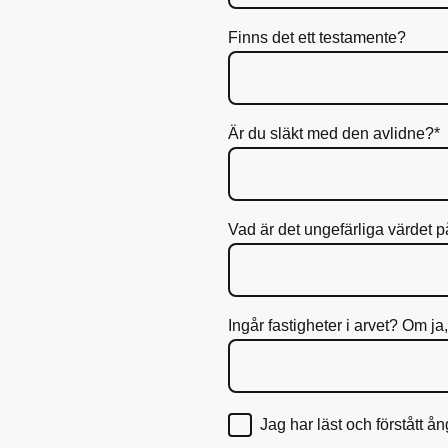
Finns det ett testamente?
Är du släkt med den avlidne?
*
Vad är det ungefärliga värdet p
Ingår fastigheter i arvet? Om ja
Jag har läst och förstått å