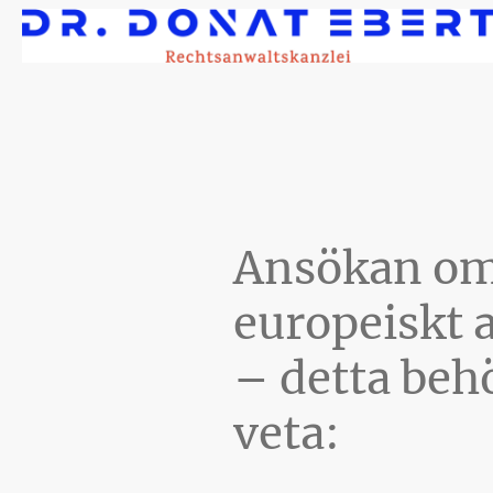
Ansökan o
europeiskt 
– detta beh
veta: