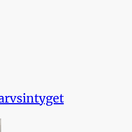
arvsintyget