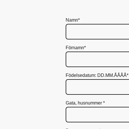
Namn
*
Förnamn
*
Födelsedatum: DD.MM.ÅÅÅÅ
*
Gata, husnummer
*