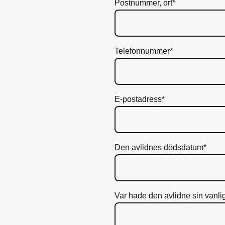
Postnummer, ort
*
Telefonnummer
*
E-postadress
*
Den avlidnes dödsdatum
*
Var hade den avlidne sin vanlig