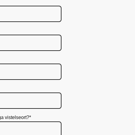
a vistelseort?
*