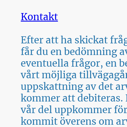
Kontakt
Efter att ha skickat fr
får du en bedömning av
eventuella frågor, en 
vårt möjliga tillvägag
uppskattning av det a
kommer att debiteras. 
vår del uppkommer förs
kommit överens om ar