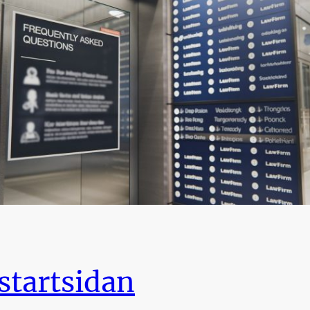
 startsidan