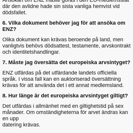
Ansökan om ENZ måste göras i den EU-medlemsstat
där den avlidne hade sin sista vanliga hemvist vid
dödsfallet.
6. Vilka dokument behöver jag för att ansöka om
ENZ?
Olika dokument kan krävas beroende på land, men
vanligtvis behövs dödsattest, testamente, arvskontrakt
och identitetshandlingar.
7. Måste jag översätta det europeiska arvsintyget?
ENZ utfärdas på det utfärdande landets officiella
språk. I vissa fall kan en auktoriserad översättning
krävas för att använda det i ett annat medlemsland.
8. Hur länge är det europeiska arvsintyget giltigt?
Det utfärdas i allmänhet med en giltighetstid på sex
månader. Om omständigheterna för arvet ändras kan
en upp
datering krävas.