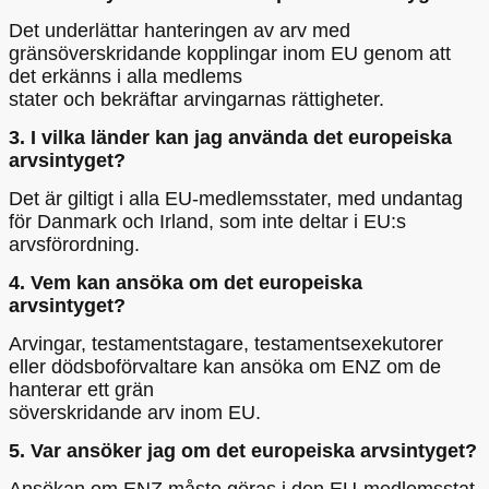
Det underlättar hanteringen av arv med
gränsöverskridande kopplingar inom EU genom att
det erkänns i alla medlems
stater och bekräftar arvingarnas rättigheter.
3. I vilka länder kan jag använda det europeiska
arvsintyget?
Det är giltigt i alla EU-medlemsstater, med undantag
för Danmark och Irland, som inte deltar i EU:s
arvsförordning.
4. Vem kan ansöka om det europeiska
arvsintyget?
Arvingar, testamentstagare, testamentsexekutorer
eller dödsboförvaltare kan ansöka om ENZ om de
hanterar ett grän
söverskridande arv inom EU.
5. Var ansöker jag om det europeiska arvsintyget?