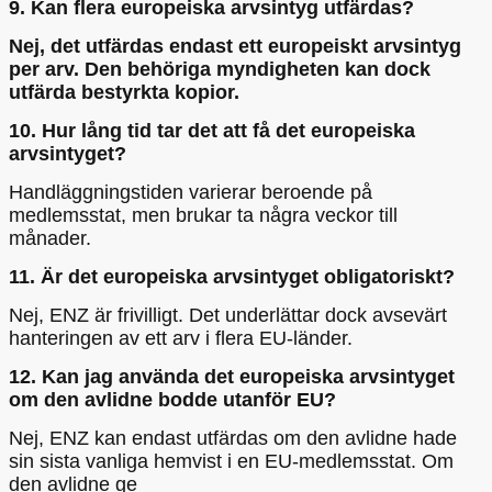
9. Kan flera europeiska arvsintyg utfärdas?
Nej, det utfärdas endast ett europeiskt arvsintyg
per arv. Den behöriga myndigheten kan dock
utfärda bestyrkta kopior.
10. Hur lång tid tar det att få det europeiska
arvsintyget?
Handläggningstiden varierar beroende på
medlemsstat, men brukar ta några veckor till
månader.
11. Är det europeiska arvsintyget obligatoriskt?
Nej, ENZ är frivilligt. Det underlättar dock avsevärt
hanteringen av ett arv i flera EU-länder.
12. Kan jag använda det europeiska arvsintyget
om den avlidne bodde utanför EU?
Nej, ENZ kan endast utfärdas om den avlidne hade
sin sista vanliga hemvist i en EU-medlemsstat. Om
den avlidne ge