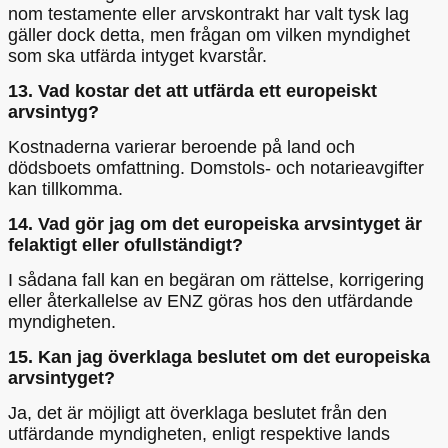
nom testamente eller arvskontrakt har valt tysk lag
gäller dock detta, men frågan om vilken myndighet
som ska utfärda intyget kvarstår.
13. Vad kostar det att utfärda ett europeiskt
arvsintyg?
Kostnaderna varierar beroende på land och
dödsboets omfattning. Domstols- och notarieavgifter
kan tillkomma.
14. Vad gör jag om det europeiska arvsintyget är
felaktigt eller ofullständigt?
I sådana fall kan en begäran om rättelse, korrigering
eller återkallelse av ENZ göras hos den utfärdande
myndigheten.
15. Kan jag överklaga beslutet om det europeiska
arvsintyget?
Ja, det är möjligt att överklaga beslutet från den
utfärdande myndigheten, enligt respektive lands