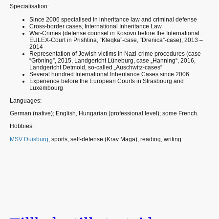
Specialisation:
Since 2006 specialised in inheritance law and criminal defense
Cross-border cases, International Inheritance Law
War-Crimes (defense counsel in Kosovo before the International
EULEX-Court in Prishtina, “Kleqka”-case, “Drenica”-case), 2013 –
2014
Representation of Jewish victims in Nazi-crime procedures (case
“Gröning”, 2015, Landgericht Lüneburg, case „Hanning“, 2016,
Landgericht Detmold, so-called „Auschwitz-cases“
Several hundred International Inheritance Cases since 2006
Experience before the European Courts in Strasbourg and
Luxembourg
Languages:
German (native); English, Hungarian (professional level); some French.
Hobbies:
MSV Duisburg
, sports, self-defense (Krav Maga), reading, writing