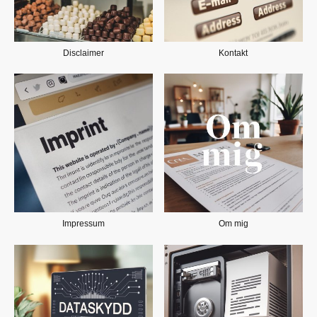
Disclaimer
Kontakt
Impressum
Om mig