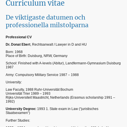
Curriculum vitae
De viktigaste datumen och
professionella milstolparna
Professional CV
Dr. Donat Ebert
, Rechtsanwalt / Lawyer in D and HU
Born: 1968
Place of Birth: Duisburg, NRW, Germany
School: Finished with A-levels (Abitur), Landfermann-Gymnasium Duisburg
1987
Army: Compulsory Military Service 1987 – 1988
University:
Law Faculty, 1988 Ruhr-Universität Bochum
Universität Trier 1989 – 1993
Rijks-Universiteit Maastricht, Netherlands (Erasmus scholarship 1991 –
1992)
University Degree:
1993 1. State exam in Law (“juristisches
Staatsexamen“)
Further Studies: