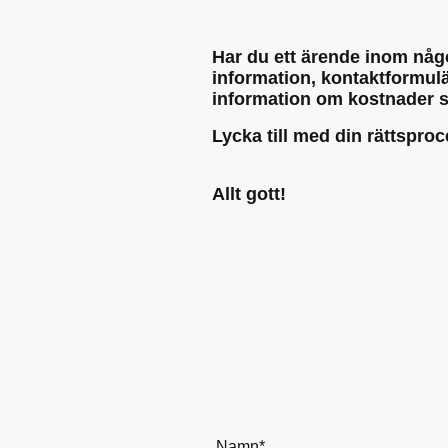
Har du ett ärende inom någo
information, kontaktformulär
information om kostnader s
Lycka till med din rättspro
Allt gott!
Namn
*