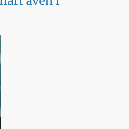
nart även i