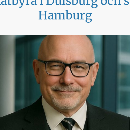
tbyrå i Duisburg och s
Hamburg