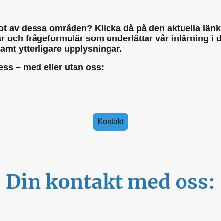
t av dessa områden? Klicka då på den aktuella länke
 och frågeformulär som underlättar vår inlärning i di
amt ytterligare upplysningar.
cess – med eller utan oss:
Kontakt
Din kontakt med oss: