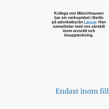
Kollega von Münchhausen
har sin verksamhet i Berlin
på advokatbyrån
Lascar
. Han
samarbetar med oss särskilt
inom arvsrätt och
bouppteckning.
Endast inom föl