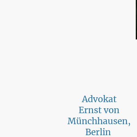
Advokat
Ernst von
Münchhausen,
Berlin