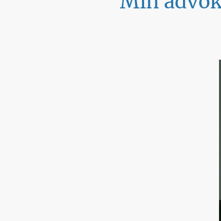
Min advoka