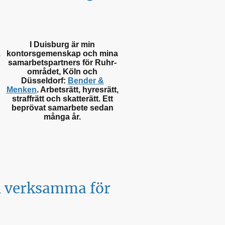
I Duisburg är min
.
kontorsgemenskap och mina
samarbetspartners för Ruhr-
området, Köln och
Düsseldorf:
Bender &
Menken
. Arbetsrätt, hyresrätt,
straffrätt och skatterätt. Ett
beprövat samarbete sedan
många år.
vi verksamma för