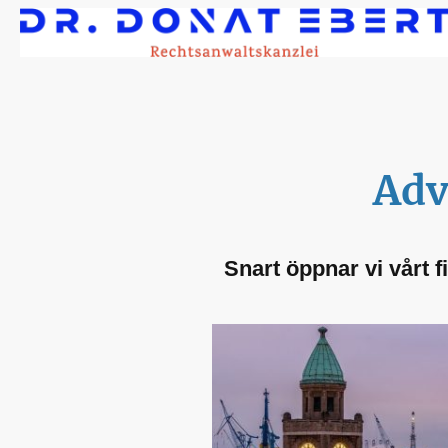
Adv
Snart öppnar vi vårt f