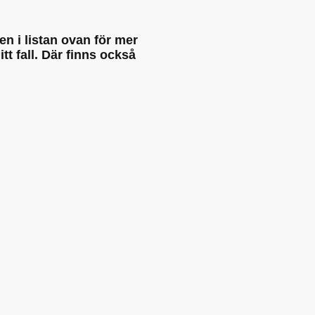
n i listan ovan för mer
tt fall. Där finns också