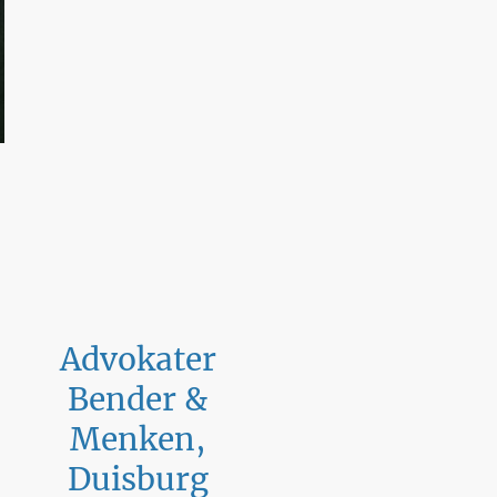
Advokater
Bender &
Menken,
Duisburg