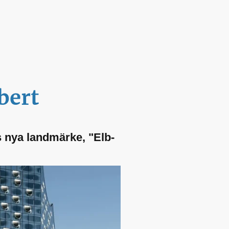
bert
s nya landmärke, "Elb-