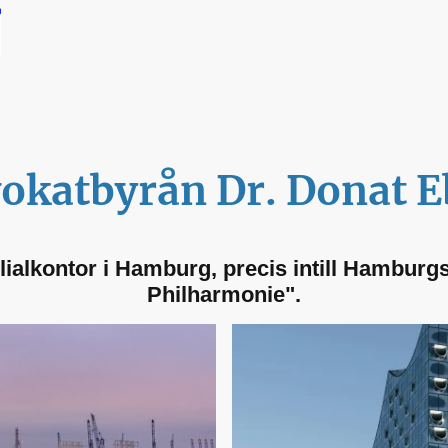
okatbyrån Dr. Donat E
ilialkontor i Hamburg, precis intill Hamburg
Philharmonie".