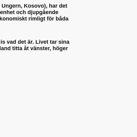
d, Ungern, Kosovo), har det
farenhet och djupgående
konomiskt rimligt för båda
 vad det är. Livet tar sina
land titta åt vänster, höger