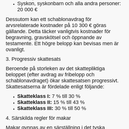
Syskon, syskonbarn och alla andra personer:
20 000 €
Dessutom kan ett schablonavdrag för
arvsrelaterade kostnader på 10 300 € göras
gällande. Detta täcker vanligtvis kostnader för
begravning, gravskötsel och öppnande av
testamente. Ett högre belopp kan bevisas men är
ovanligt.
3. Progressiv skattesats
Beroende på storleken av det skattepliktiga
beloppet (efter avdrag av fribelopp och
schablonavdraget) ökar skattesatsen progressivt.
Skattesatserna är fördelade enligt följande:
Skatteklass I:
7 % till 30 %
Skatteklass II:
15 % till 43 %
Skatteklass III:
30 % till 50 %
4. Särskilda regler för makar
Makar gynnas av en särställning i det tyska