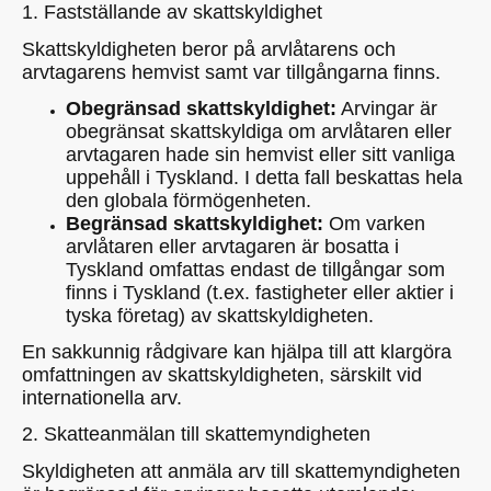
1. Fastställande av skattskyldighet
Skattskyldigheten beror på arvlåtarens och
arvtagarens hemvist samt var tillgångarna finns.
Obegränsad skattskyldighet:
Arvingar är
obegränsat skattskyldiga om arvlåtaren eller
arvtagaren hade sin hemvist eller sitt vanliga
uppehåll i Tyskland. I detta fall beskattas hela
den globala förmögenheten.
Begränsad skattskyldighet:
Om varken
arvlåtaren eller arvtagaren är bosatta i
Tyskland omfattas endast de tillgångar som
finns i Tyskland (t.ex. fastigheter eller aktier i
tyska företag) av skattskyldigheten.
En sakkunnig rådgivare kan hjälpa till att klargöra
omfattningen av skattskyldigheten, särskilt vid
internationella arv.
2. Skatteanmälan till skattemyndigheten
Skyldigheten att anmäla arv till skattemyndigheten