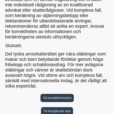
inte individuell rådgivning av en kvalificerad
advokat eller skatterådgivare. Vid komplexa fall,
som beräkning av utjämningsbelopp eller
deklarationer för utlandsbaserade arvingar,
rekommenderas alltid att anlita en expert. Ansvar
för korrektheten av informationen och
beräkningarna utesluts uttryckligen.
Slutsats
Det tyska arvsskatterättet ger nära släktingar som
makar och barn betydande fördelar genom höga
fribelopp och schablonavdrag. För mer avlägsna
släktingar och vänner är skattebördan dock
avsevärt högre. Vid större arv och komplexa fall,
särskilt med internationella inslag, är det rådligt att
söka expertråd.
Till kontaktformuläret
Till föregående sida