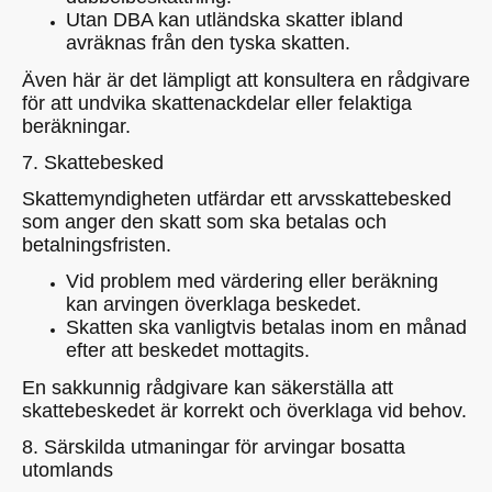
Utan DBA kan utländska skatter ibland
avräknas från den tyska skatten.
Även här är det lämpligt att konsultera en rådgivare
för att undvika skattenackdelar eller felaktiga
beräkningar.
7. Skattebesked
Skattemyndigheten utfärdar ett arvsskattebesked
som anger den skatt som ska betalas och
betalningsfristen.
Vid problem med värdering eller beräkning
kan arvingen överklaga beskedet.
Skatten ska vanligtvis betalas inom en månad
efter att beskedet mottagits.
En sakkunnig rådgivare kan säkerställa att
skattebeskedet är korrekt och överklaga vid behov.
8. Särskilda utmaningar för arvingar bosatta
utomlands