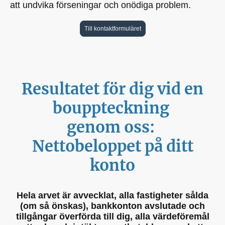
att undvika förseningar och onödiga problem.
Till kontaktformuläret
Resultatet för dig vid en
bouppteckning
genom oss:
Nettobeloppet på ditt
konto
Hela arvet är avvecklat, alla fastigheter sålda
(om så önskas), bankkonton avslutade och
tillgångar överförda till dig, alla värdeföremål