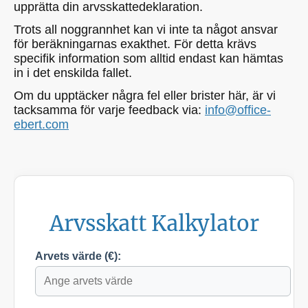
upprätta din arvsskattedeklaration.
Trots all noggrannhet kan vi inte ta något ansvar
för beräkningarnas exakthet. För detta krävs
specifik information som alltid endast kan hämtas
in i det enskilda fallet.
Om du upptäcker några fel eller brister här, är vi
tacksamma för varje feedback via:
info@office-
ebert.com
Arvsskatt Kalkylator
Arvets värde (€):