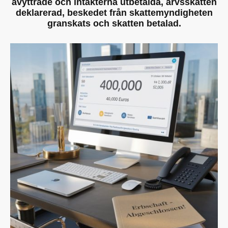
avyttrade och intäkterna utbetalda, arvsskatten
deklarerad, beskedet från skattemyndigheten
granskats och skatten betalad.