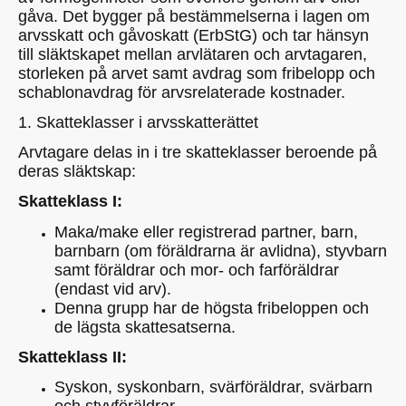
gåva. Det bygger på bestämmelserna i lagen om
arvsskatt och gåvoskatt (ErbStG) och tar hänsyn
till släktskapet mellan arvlätaren och arvtagaren,
storleken på arvet samt avdrag som fribelopp och
schablonavdrag för arvsrelaterade kostnader.
1. Skatteklasser i arvsskatterättet
Arvtagare delas in i tre skatteklasser beroende på
deras släktskap:
Skatteklass I:
Maka/make eller registrerad partner, barn,
barnbarn (om föräldrarna är avlidna), styvbarn
samt föräldrar och mor- och farföräldrar
(endast vid arv).
Denna grupp har de högsta fribeloppen och
de lägsta skattesatserna.
Skatteklass II:
Syskon, syskonbarn, svärföräldrar, svärbarn