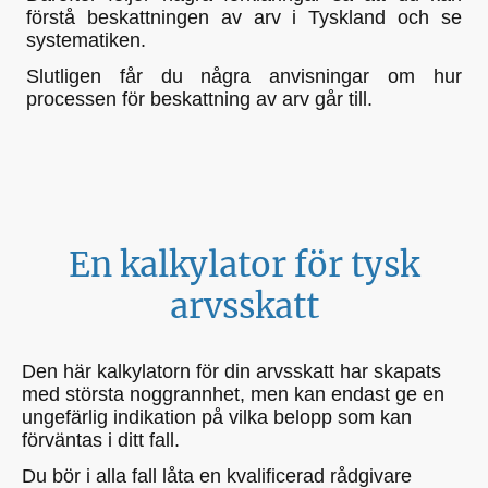
förstå beskattningen av arv i Tyskland och se
systematiken.
Slutligen får du några anvisningar om hur
processen för beskattning av arv går till.
En kalkylator för tysk
arvsskatt
Den här kalkylatorn för din arvsskatt har skapats
med största noggrannhet, men kan endast ge en
ungefärlig indikation på vilka belopp som kan
förväntas i ditt fall.
Du bör i alla fall låta en kvalificerad rådgivare