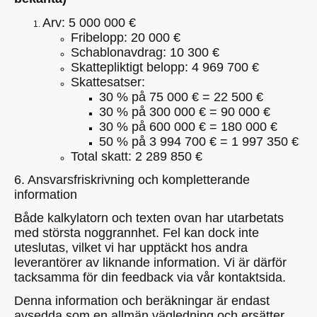
Arv: 5 000 000 €
Fribelopp: 20 000 €
Schablonavdrag: 10 300 €
Skattepliktigt belopp: 4 969 700 €
Skattesatser:
30 % på 75 000 € = 22 500 €
30 % på 300 000 € = 90 000 €
30 % på 600 000 € = 180 000 €
50 % på 3 994 700 € = 1 997 350 €
Total skatt: 2 289 850 €
6. Ansvarsfriskrivning och kompletterande
information
Både kalkylatorn och texten ovan har utarbetats
med största noggrannhet. Fel kan dock inte
uteslutas, vilket vi har upptäckt hos andra
leverantörer av liknande information. Vi är därför
tacksamma för din feedback via vår kontaktsida.
Denna information och beräkningar är endast
avsedda som en allmän vägledning och ersätter