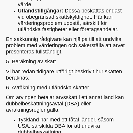
värde.
Utlandstillgångar:
Dessa beskattas endast
vid obegränsad skattskyldighet. Här kan
värderingsproblem uppstå, särskilt för
utländska fastigheter eller företagsandelar.
En sakkunnig rådgivare kan hjälpa till att undvika
problem med värderingen och säkerställa att arvet
presenteras fullständigt.
5. Beräkning av skatt
Vi har redan tidigare utförligt beskrivit hur skatten
beräknas.
6. Avräkning med utländska skatter
Om arvingen betalar arvsskatt i ett annat land kan
dubbelbeskattningsavtal (DBA) eller
avräkningsregler gälla:
Tyskland har med ett fåtal länder, såsom
USA, särskilda DBA för att undvika
dubbelbeskattning.