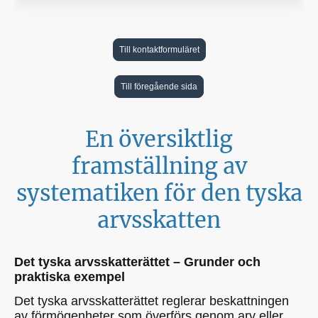
Till kontaktformuläret
Till föregående sida
En översiktlig
framställning av
systematiken för den tyska
arvsskatten
Det tyska arvsskatterättet – Grunder och
praktiska exempel
Det tyska arvsskatterättet reglerar beskattningen
av förmögenheter som överförs genom arv eller