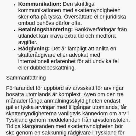
Kommunikation:
Den skriftliga
kommunikationen med skattemyndigheten
sker ofta på tyska. Översättare eller juridiska
ombud behövs därför ofta.
Betalningshantering:
Banköverföringar från
utlandet kan kräva extra tid och medföra
avgifter.
Rådgivning:
Det är lämpligt att anlita en
skatterådgivare eller advokat med
internationell erfarenhet för att undvika fel
eller dubbelbeskattning.
Sammanfattning
Förfarandet för uppbörd av arvsskatt för arvingar
bosatta utomlands är komplext. Även om den tre
månader långa anmälningsskyldigheten endast
gäller tyska arvingar med tillgångar utomlands, får
skattemyndigheterna vanligtvis kännedom om arv i
Tyskland genom meddelanden från arvsdomstolen.
Tidiga klargöranden med skattemyndigheten bör
ske genom en sakkunnig rådgivare i Tyskland för