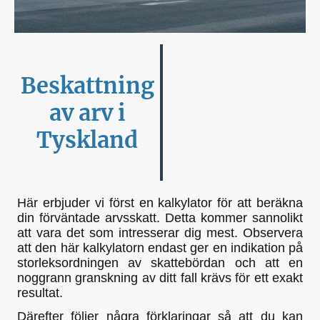
Beskattning
av arv i
Tyskland
Här erbjuder vi först en kalkylator för att beräkna
din förväntade arvsskatt. Detta kommer sannolikt
att vara det som intresserar dig mest. Observera
att den här kalkylatorn endast ger en indikation på
storleksordningen av skattebördan och att en
noggrann granskning av ditt fall krävs för ett exakt
resultat.
Därefter följer några förklaringar så att du kan