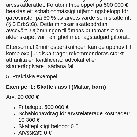
arvsskatterättet. Förutom fribeloppet på 500 000 €
beaktas ett schablonmässigt utjämningsbelopp för
gåvovinster på 50 % av arvets värde som skattefritt
(§ 5 ErbStG). Detta minskar skattebördan
avsevärt. Utjämningen tillämpas automatiskt om
äktenskapet var i enlighet med lagstadgad giftorätt.
Eftersom utjämningsberäkningen kan ge upphov till
komplexa juridiska frågor rekommenderas starkt
att anlita en kvalificerad advokat eller
skatterådgivare i sådana fall.
5. Praktiska exempel
Exempel 1: Skatteklass I (Makar, barn)
Arv: 20 000 €
Fribelopp: 500 000 €
Schablonavdrag för arvsrelaterade kostnader:
10 300 €
Skattepliktigt belopp: 0 €
Arvsskatt: 0 €