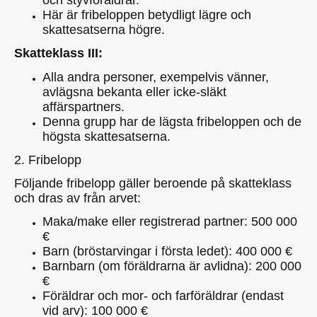
och styvföräldrar.
Här är fribeloppen betydligt lägre och
skattesatserna högre.
Skatteklass III:
Alla andra personer, exempelvis vänner,
avlägsna bekanta eller icke-släkt
affärspartners.
Denna grupp har de lägsta fribeloppen och de
högsta skattesatserna.
2. Fribelopp
Följande fribelopp gäller beroende på skatteklass
och dras av från arvet:
Maka/make eller registrerad partner: 500 000
€
Barn (bröstarvingar i första ledet): 400 000 €
Barnbarn (om föräldrarna är avlidna): 200 000
€
Föräldrar och mor- och farföräldrar (endast
vid arv): 100 000 €