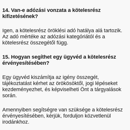
14. Van-e adózási vonzata a kötelesrész
kifizetésének?
Igen, a kötelesrész öröklési adó hatálya alá tartozik.
Az adó mértéke az adózási kategóriától és a
kötelesrész összegétől függ.
15. Hogyan segíthet egy ügyvéd a kötelesrész
érvényesítésében?
Egy ügyvéd kiszámítja az igény összegét,
tájékoztatást kérhet az örökösöktől, jogi lépéseket
kezdeményezhet, és képviselheti Önt a tárgyalások
során.
Amennyiben segítségre van szüksége a kötelesrész
érvényesítésében, kérjük, forduljon közvetlenül
irodánkhoz.