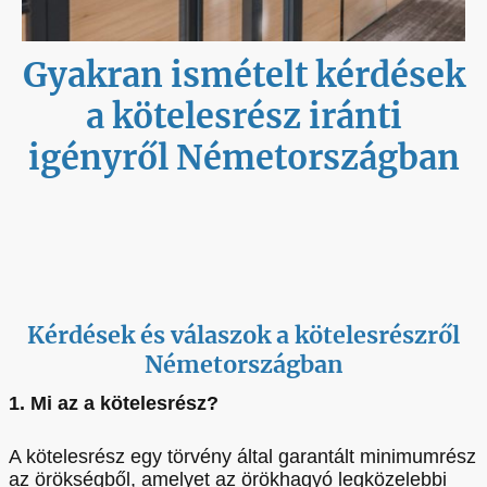
Gyakran ismételt kérdések
a kötelesrész iránti
igényről Németországban
Kérdések és válaszok a kötelesrészről
Németországban
1. Mi az a kötelesrész?
A kötelesrész egy törvény által garantált minimumrész
az örökségből, amelyet az örökhagyó legközelebbi