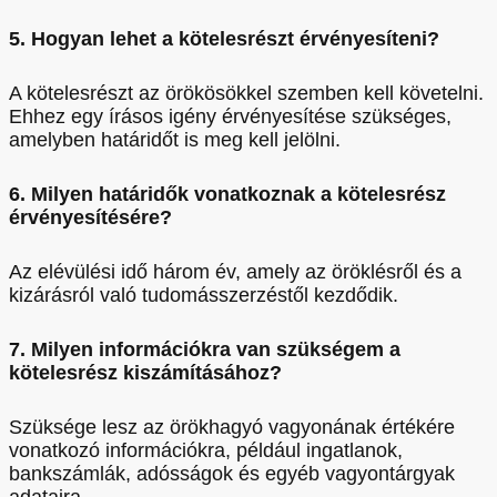
5. Hogyan lehet a kötelesrészt érvényesíteni?
A kötelesrészt az örökösökkel szemben kell követelni.
Ehhez egy írásos igény érvényesítése szükséges,
amelyben határidőt is meg kell jelölni.
6. Milyen határidők vonatkoznak a kötelesrész
érvényesítésére?
Az elévülési idő három év, amely az öröklésről és a
kizárásról való tudomásszerzéstől kezdődik.
7. Milyen információkra van szükségem a
kötelesrész kiszámításához?
Szüksége lesz az örökhagyó vagyonának értékére
vonatkozó információkra, például ingatlanok,
bankszámlák, adósságok és egyéb vagyontárgyak