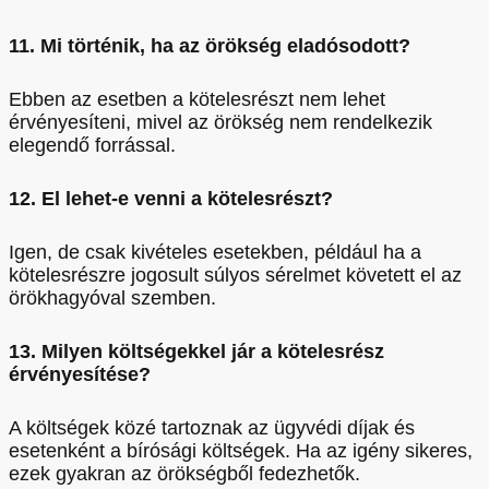
11. Mi történik, ha az örökség eladósodott?
Ebben az esetben a kötelesrészt nem lehet
érvényesíteni, mivel az örökség nem rendelkezik
elegendő forrással.
12. El lehet-e venni a kötelesrészt?
Igen, de csak kivételes esetekben, például ha a
kötelesrészre jogosult súlyos sérelmet követett el az
örökhagyóval szemben.
13. Milyen költségekkel jár a kötelesrész
érvényesítése?
A költségek közé tartoznak az ügyvédi díjak és
esetenként a bírósági költségek. Ha az igény sikeres,
ezek gyakran az örökségből fedezhetők.