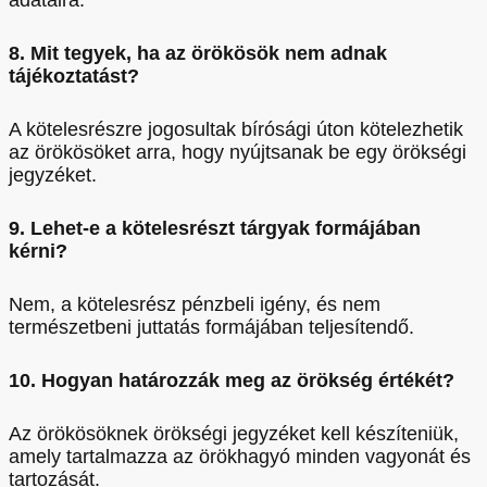
adataira.
8. Mit tegyek, ha az örökösök nem adnak
tájékoztatást?
A kötelesrészre jogosultak bírósági úton kötelezhetik
az örökösöket arra, hogy nyújtsanak be egy örökségi
jegyzéket.
9. Lehet-e a kötelesrészt tárgyak formájában
kérni?
Nem, a kötelesrész pénzbeli igény, és nem
természetbeni juttatás formájában teljesítendő.
10. Hogyan határozzák meg az örökség értékét?
Az örökösöknek örökségi jegyzéket kell készíteniük,
amely tartalmazza az örökhagyó minden vagyonát és
tartozását.