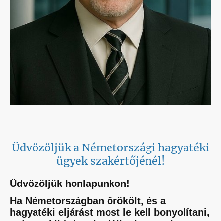
Üdvözöljük a Németországi hagyatéki
ügyek szakértőjénél!
Üdvözöljük honlapunkon!
Ha Németországban örökölt, és a
hagyatéki eljárást most le kell bonyolítani,