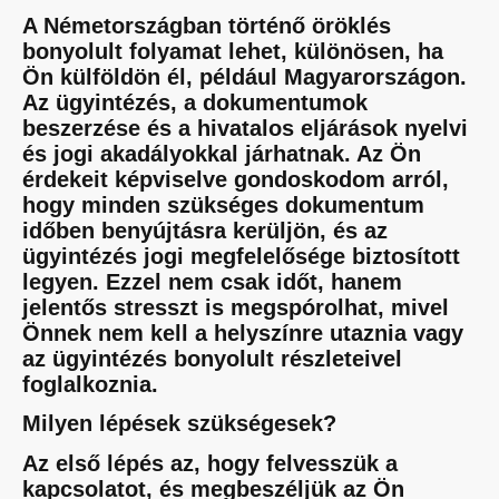
A Németországban történő öröklés
bonyolult folyamat lehet, különösen, ha
Ön külföldön él, például Magyarországon.
Az ügyintézés, a dokumentumok
beszerzése és a hivatalos eljárások nyelvi
és jogi akadályokkal járhatnak. Az Ön
érdekeit képviselve gondoskodom arról,
hogy minden szükséges dokumentum
időben benyújtásra kerüljön, és az
ügyintézés jogi megfelelősége biztosított
legyen. Ezzel nem csak időt, hanem
jelentős stresszt is megspórolhat, mivel
Önnek nem kell a helyszínre utaznia vagy
az ügyintézés bonyolult részleteivel
foglalkoznia.
Milyen lépések szükségesek?
Az első lépés az, hogy felvesszük a
kapcsolatot, és megbeszéljük az Ön