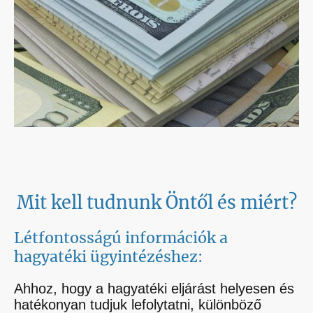
Mit kell tudnunk Öntől és miért?
Létfontosságú információk a
hagyatéki ügyintézéshez:
Ahhoz, hogy a hagyatéki eljárást helyesen és
hatékonyan tudjuk lefolytatni, különböző