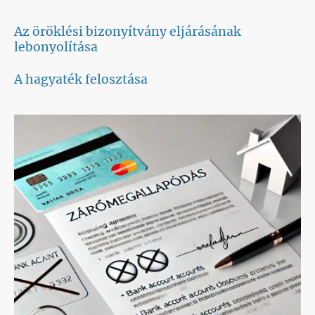
Az öröklési bizonyítvány eljárásának
lebonyolítása
A hagyaték felosztása