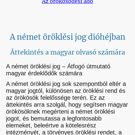
Az örökösödési adó
A német öröklési jog dióhéjban
Áttekintés a magyar olvasó számára
A német öröklési jog – Átfogó útmutató
magyar érdeklődők számára
A német öröklési jog sok szempontból eltér a
magyar jogtól, különösen az öröklési rend és
az örökösök felelőssége terén. Ez az
áttekintés arra szolgál, hogy segítsen magyar
örökösöknek megérteni a német öröklési
jogot, és bemutassa a legfontosabb
elemeket, beleértve a kötelesrész
intézményét, a törvényes öröklési rendet, a