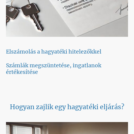
Elszámolás a hagyatéki hitelezőkkel
Számlák megszüntetése, ingatlanok
értékesítése
Hogyan zajlik egy hagyatéki eljárás?