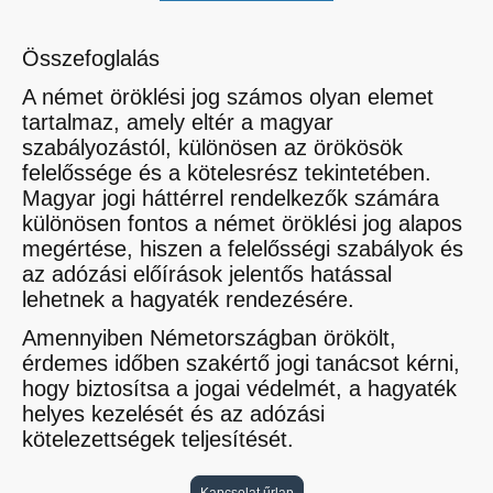
Összefoglalás
A német öröklési jog számos olyan elemet
tartalmaz, amely eltér a magyar
szabályozástól, különösen az örökösök
felelőssége és a kötelesrész tekintetében.
Magyar jogi háttérrel rendelkezők számára
különösen fontos a német öröklési jog alapos
megértése, hiszen a felelősségi szabályok és
az adózási előírások jelentős hatással
lehetnek a hagyaték rendezésére.
Amennyiben Németországban örökölt,
érdemes időben szakértő jogi tanácsot kérni,
hogy biztosítsa a jogai védelmét, a hagyaték
helyes kezelését és az adózási
kötelezettségek teljesítését.
Kapcsolat űrlap