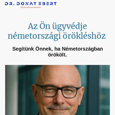
Az Ön ügyvédje
németországi örökléshöz
Segítünk Önnek, ha Németországban
örökölt.