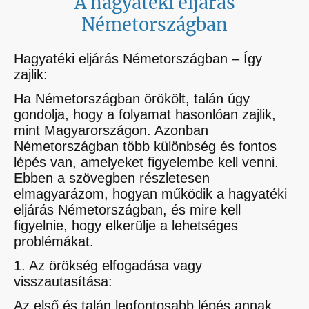
A hagyatéki eljárás
Németországban
Hagyatéki eljárás Németországban – Így
zajlik:
Ha Németországban örökölt, talán úgy
gondolja, hogy a folyamat hasonlóan zajlik,
mint Magyarországon. Azonban
Németországban több különbség és fontos
lépés van, amelyeket figyelembe kell venni.
Ebben a szövegben részletesen
elmagyarázom, hogyan működik a hagyatéki
eljárás Németországban, és mire kell
figyelnie, hogy elkerülje a lehetséges
problémákat.
1. Az örökség elfogadása vagy
visszautasítása:
Az első és talán legfontosabb lépés annak