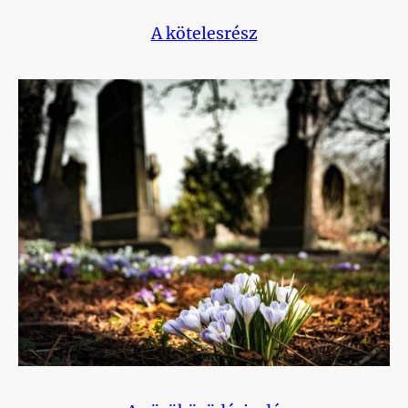
A kötelesrész