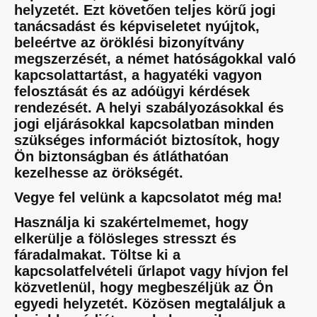
helyzetét. Ezt követően teljes körű jogi
tanácsadást és képviseletet nyújtok,
beleértve az öröklési bizonyítvány
megszerzését, a német hatóságokkal való
kapcsolattartást, a hagyatéki vagyon
felosztását és az adóügyi kérdések
rendezését. A helyi szabályozásokkal és
jogi eljárásokkal kapcsolatban minden
szükséges információt biztosítok, hogy
Ön biztonságban és átláthatóan
kezelhesse az örökségét.
Vegye fel velünk a kapcsolatot még ma!
Használja ki szakértelmemet, hogy
elkerülje a fölösleges stresszt és
fáradalmakat. Töltse ki a
kapcsolatfelvételi űrlapot vagy hívjon fel
közvetlenül, hogy megbeszéljük az Ön
egyedi helyzetét. Közösen megtaláljuk a