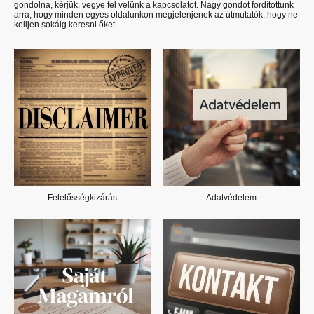
gondolna, kérjük, vegye fel velünk a kapcsolatot. Nagy gondot fordítottunk
arra, hogy minden egyes oldalunkon megjelenjenek az útmutatók, hogy ne
kelljen sokáig keresni őket.
Felelősségkizárás
Adatvédelem