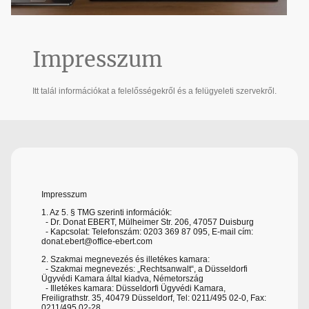
Impresszum
Itt talál információkat a felelősségekről és a felügyeleti szervekről.
Impresszum
1. Az 5. § TMG szerinti információk:
- Dr. Donat EBERT, Mülheimer Str. 206, 47057 Duisburg
- Kapcsolat: Telefonszám: 0203 369 87 095, E-mail cím:
donat.ebert@office-ebert.com
2. Szakmai megnevezés és illetékes kamara:
- Szakmai megnevezés: „Rechtsanwalt“, a Düsseldorfi
Ügyvédi Kamara által kiadva, Németország
- Illetékes kamara: Düsseldorfi Ügyvédi Kamara,
Freiligrathstr. 35, 40479 Düsseldorf, Tel: 0211/495 02-0, Fax:
0211/495 02-28