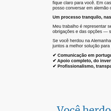
fique claro para você. Em c
posso conversar em alemão ou 
Um processo tranquilo, na
Meu trabalho é representar s
obrigações e das opções — s
Se você herdou na Alemanha 
juntos a melhor solução para
✔ Comunicação em portug
✔ Apoio completo, do inve
✔ Profissionalismo, transpa
Você herdo