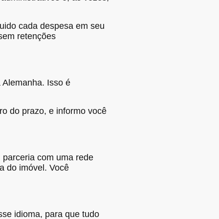
iquido cada despesa em seu
 sem retenções
 Alemanha. Isso é
ro do prazo, e informo você
m parceria com uma rede
da do imóvel. Você
se idioma, para que tudo