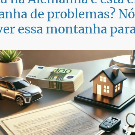
nha de problemas? N
er essa montanha para