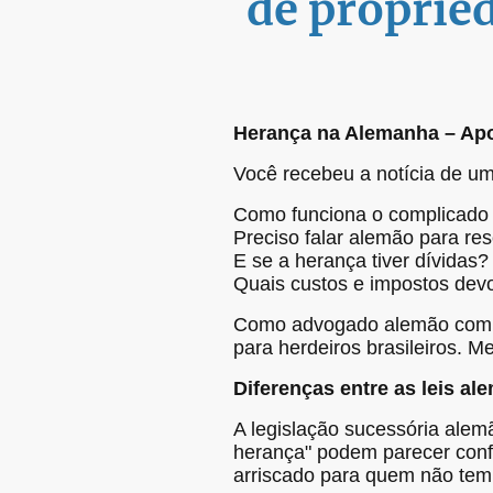
de proprie
Herança na Alemanha – Apoi
Você recebeu a notícia de u
Como funciona o complicado 
Preciso falar alemão para res
E se a herança tiver dívidas?
Quais custos e impostos dev
Como advogado alemão com am
para herdeiros brasileiros. M
Diferenças entre as leis ale
A legislação sucessória alemã
herança" podem parecer confu
arriscado para quem não tem