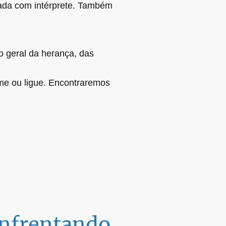
mada com intérprete. Também
o geral da herança, das
me ou ligue. Encontraremos
enfrentando