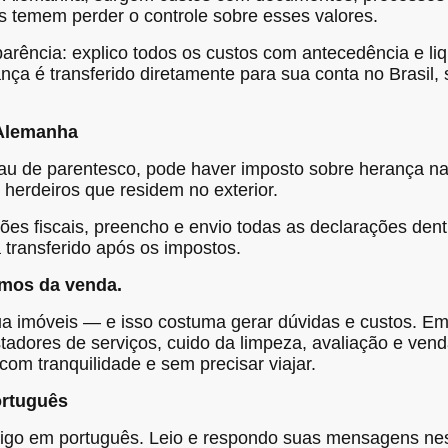
s temem perder o controle sobre esses valores.
parência: explico todos os custos com antecedência e l
ança é transferido diretamente para sua conta no Brasil,
 Alemanha
au de parentesco, pode haver imposto sobre herança na
 herdeiros que residem no exterior.
es fiscais, preencho e envio todas as declarações dent
á transferido após os impostos.
mos da venda.
a imóveis — e isso costuma gerar dúvidas e custos. E
stadores de serviços, cuido da limpeza, avaliação e ven
om tranquilidade e sem precisar viajar.
ortuguês
go em português. Leio e respondo suas mensagens nes