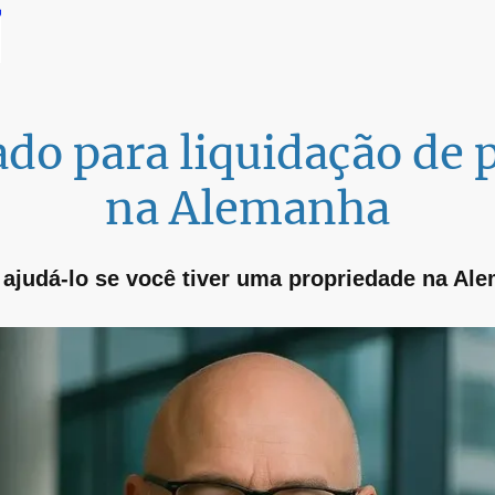
do para liquidação de
na Alemanha
ajudá-lo se você tiver uma propriedade na Al