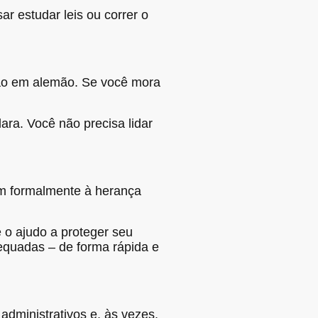
r estudar leis ou correr o
são em alemão. Se você mora
ara. Você não precisa lidar
em formalmente à herança
 o ajudo a proteger seu
equadas – de forma rápida e
dministrativos e, às vezes,