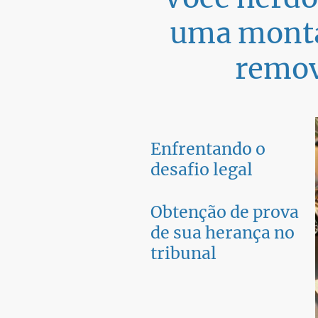
uma monta
remov
Enfrentando o
desafio legal
Obtenção de prova
de sua herança no
tribunal