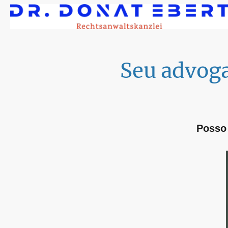
Seu advoga
Posso 