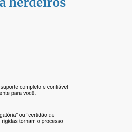
a herdeiros
suporte completo e confiável
rente para você.
atória" ou "certidão de
 rígidas tornam o processo