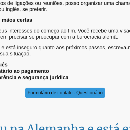
asos de ligações ou reuniões, posso organizar uma cha
inglês, se preferir.
s mãos certas
eus interesses do começo ao fim. Você recebe uma visã
em precisar se preocupar com a burocracia alemã.
e está inseguro quanto aos próximos passos, escreva-
 sua situação.
uês
ntário ao pagamento
rência e segurança jurídica
Formulário de contato - Questionário
u na Alemanha e está 