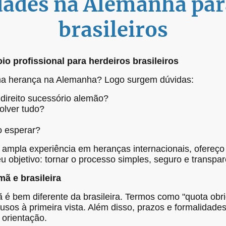
dades na Alemanha par
brasileiros
o profissional para herdeiros brasileiros
ma herança na Alemanha? Logo surgem dúvidas:
direito sucessório alemão?
olver tudo?
o esperar?
pla experiência em heranças internacionais, ofereço 
eu objetivo: tornar o processo simples, seguro e transpa
mã e brasileira
 é bem diferente da brasileira. Termos como "quota obrig
sos à primeira vista. Além disso, prazos e formalidades
 orientação.