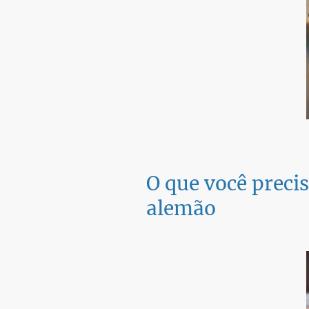
O que você preci
alemão