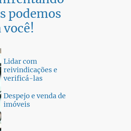
ós podemos
 você!
Lidar com
reivindicações e
verificá-las
Despejo e venda de
imóveis