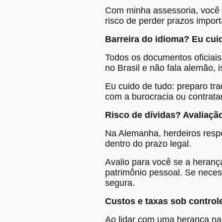
Com minha assessoria, você r
risco de perder prazos import
Barreira do idioma? Eu cui
Todos os documentos oficiai
no Brasil e não fala alemão,
Eu cuido de tudo: preparo tr
com a burocracia ou contrata
Risco de dívidas? Avaliação
Na Alemanha, herdeiros resp
dentro do prazo legal.
Avalio para você se a heranç
patrimônio pessoal. Se neces
segura.
Custos e taxas sob control
Ao lidar com uma herança na