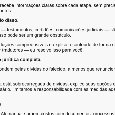
ecebe informações claras sobre cada etapa, sem precisa
antes.
do disso.
s — testamentos, certidões, comunicações judiciais — 
 isso pode ser um grande obstáculo.
aduções compreensíveis e explico o conteúdo de forma cl
r tradutores — eu resolvo isso para você.
 jurídica completa.
ondem pelas dívidas do falecido, a menos que renunci
a está sobrecarregada de dívidas, explico suas opções e
sário, limitamos a responsabilidade com as medidas ad
e
 Alemanha, surgem custos com documentos, processos a