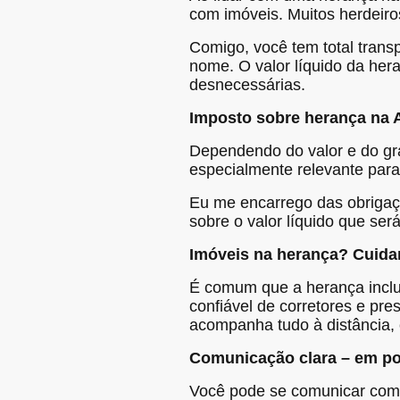
com imóveis. Muitos herdeiro
Comigo, você tem total trans
nome. O valor líquido da her
desnecessárias.
Imposto sobre herança na
Dependendo do valor e do gr
especialmente relevante para
Eu me encarrego das obrigaçõ
sobre o valor líquido que ser
Imóveis na herança? Cuida
É comum que a herança inclu
confiável de corretores e pre
acompanha tudo à distância, c
Comunicação clara – em p
Você pode se comunicar comi