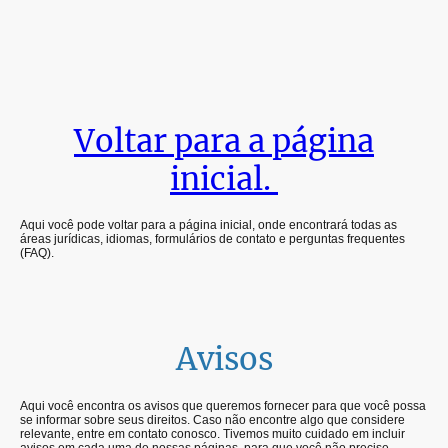
Voltar para a página
inicial.
Aqui você pode voltar para a página inicial, onde encontrará todas as
áreas jurídicas, idiomas, formulários de contato e perguntas frequentes
(FAQ).
Avisos
Aqui você encontra os avisos que queremos fornecer para que você possa
se informar sobre seus direitos. Caso não encontre algo que considere
relevante, entre em contato conosco. Tivemos muito cuidado em incluir
avisos em cada uma de nossas páginas, para que você não precise