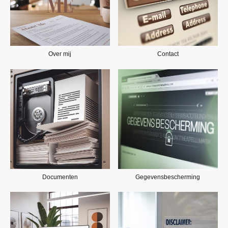
Over mij
Contact
Documenten
Gegevensbescherming