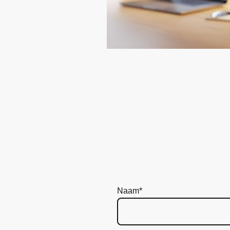
Naam
*