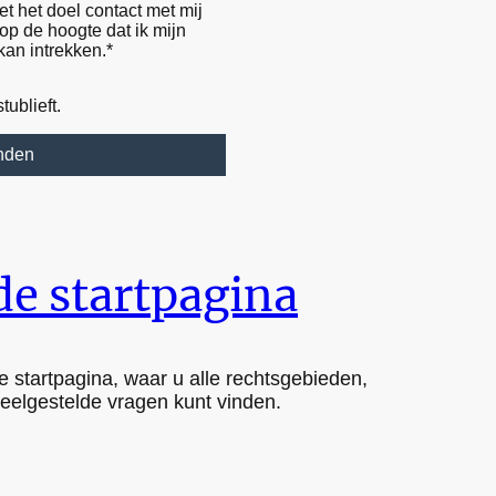
t het doel contact met mij
op de hoogte dat ik mijn
kan intrekken.*
tublieft.
nden
de startpagina
e startpagina, waar u alle rechtsgebieden,
veelgestelde vragen kunt vinden.