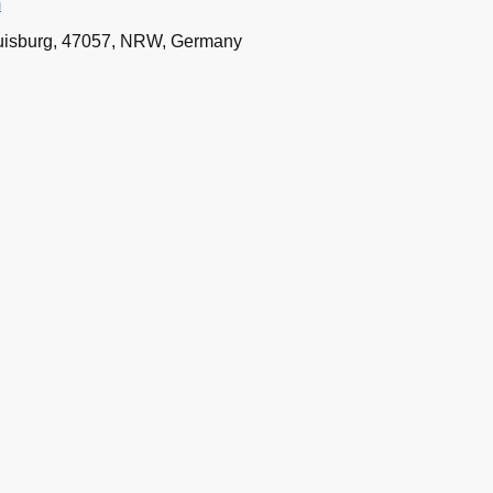
m
Duisburg, 47057, NRW, Germany