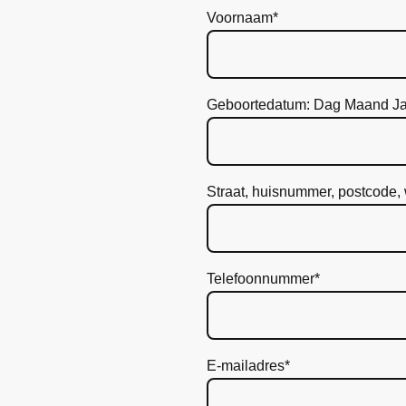
Voornaam
*
Geboortedatum: Dag Maand Ja
Straat, huisnummer, postcode,
Telefoonnummer
*
E-mailadres
*