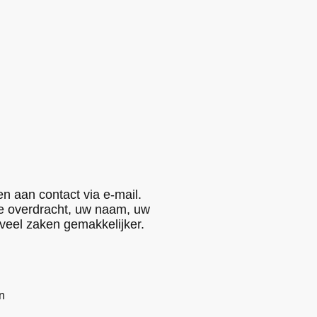
n aan contact via e-mail.
de overdracht, uw naam, uw
veel zaken gemakkelijker.
on