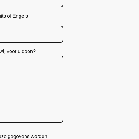
its of Engels
wij voor u doen?
deze gegevens worden