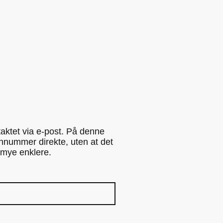
aktet via e-post. På denne
onnummer direkte, uten at det
g mye enklere.