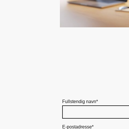
Fullstendig navn
*
E-postadresse
*