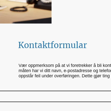
Kontaktformular
Vær oppmerksom på at vi foretrekker å bli kont
måten har vi ditt navn, e-postadresse og telef
oppstår feil under overføringen. Dette gjør tin