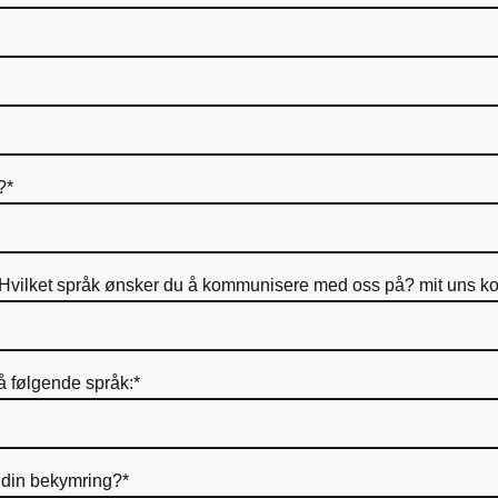
?
*
Hvilket språk ønsker du å kommunisere med oss på? mit uns 
 følgende språk:
*
r din bekymring?
*