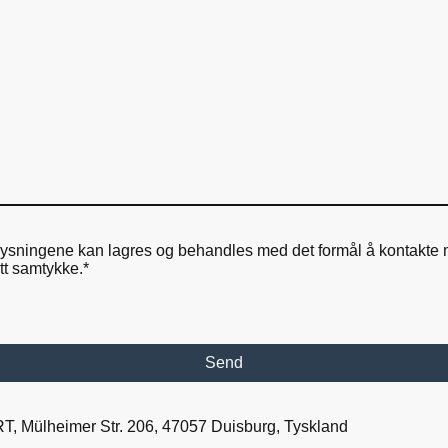
lysningene kan lagres og behandles med det formål å kontakte me
tt samtykke.*
Send
T, Mülheimer Str. 206, 47057 Duisburg, Tyskland